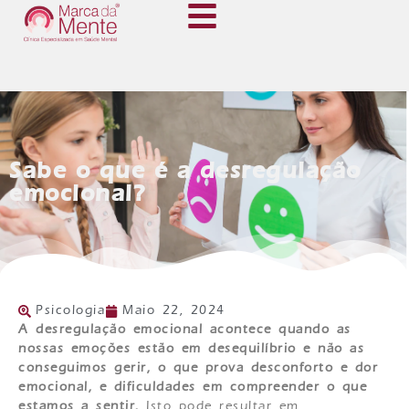
Sabe o que é a desregulação
emocional?
Psicologia
Maio 22, 2024
A desregulação emocional acontece quando as
nossas emoções estão em desequilíbrio e não as
conseguimos gerir, o que prova desconforto e dor
emocional, e dificuldades em compreender o que
estamos a sentir.
Isto pode resultar em