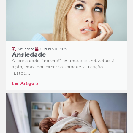
Ansiedade
Outubro 11, 2025
Ansiedade
A ansiedade “normal” estimula o indivíduo à
ação, mas em excesso impede a reação.
“Estou...
Ler Artigo »