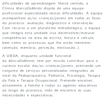
dificuldades de aprendizagem. Neste sentido, a
Clínica
MarcaDaMente
dispõe de uma equipa
profissional especializada nestas dificuldades. A equipa
acompanham as/os crianças/jovens em todas as fases
do processo: avaliação, diagnóstico e intervenção.
Com recurso a um pluralismo metodológico, a equipa
que integra esta unidade visa desenvolver/maturar
competências na área da escrita, leitura e cálculo,
bem como os processos que lhe estão inerentes
(atenção, memória, perceção, motivação…).
A UIEDA, enquanto unidade funcional
da
MarcaDaMente
, tem por missão contribuir para o
sucesso escolar das/os crianças/jovens, prestando um
conjunto de serviços personalizados integrados ao
nível da Pedopsiquiatria, Pediatria, Psicologia, Terapia
da Fala e Terapia Ocupacional. Pretende envolver,
ativamente, a família e todos os agentes educativos
ao longo do processo, indo de encontro às suas
necessidades e expectativas.