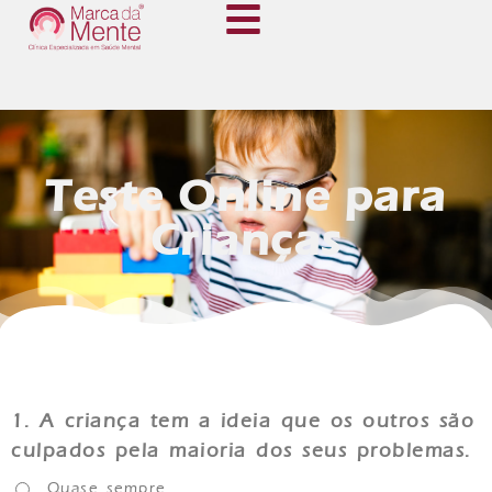
Teste Online para
Crianças
1.
A criança tem a ideia que os outros são
culpados pela maioria dos seus problemas.
Quase sempre