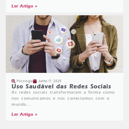
Ler Artigo »
Psicologia
Junho 17, 2025
Uso Saudável das Redes Sociais
As redes sociais transformaram a forma como
nos comunicamos e nos conectamos com o
mundo....
Ler Artigo »