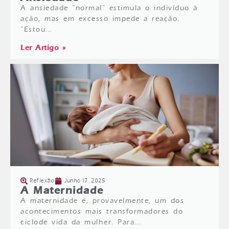
A ansiedade “normal” estimula o indivíduo à
ação, mas em excesso impede a reação.
“Estou...
Ler Artigo »
Reflexão
Junho 17, 2025
A Maternidade
A maternidade é, provavelmente, um dos
acontecimentos mais transformadores do
ciclode vida da mulher. Para...