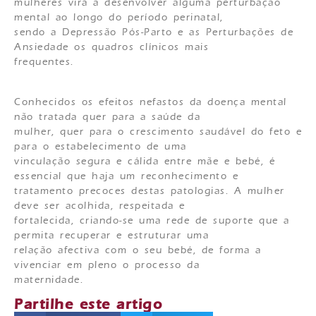
mulheres virá a desenvolver alguma perturbação
mental ao longo do período perinatal,
sendo a Depressão Pós-Parto e as Perturbações de
Ansiedade os quadros clínicos mais
frequentes.
Conhecidos os efeitos nefastos da doença mental
não tratada quer para a saúde da
mulher, quer para o crescimento saudável do feto e
para o estabelecimento de uma
vinculação segura e cálida entre mãe e bebé, é
essencial que haja um reconhecimento e
tratamento precoces destas patologias. A mulher
deve ser acolhida, respeitada e
fortalecida, criando-se uma rede de suporte que a
permita recuperar e estruturar uma
relação afectiva com o seu bebé, de forma a
vivenciar em pleno o processo da
maternidade.
Partilhe este artigo