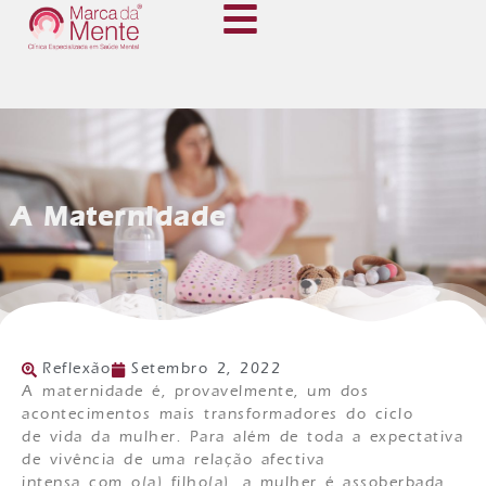
A Maternidade
Reflexão
Setembro 2, 2022
A maternidade é, provavelmente, um dos
acontecimentos mais transformadores do ciclo
de vida da mulher. Para além de toda a expectativa
de vivência de uma relação afectiva
intensa com o(a) filho(a), a mulher é assoberbada