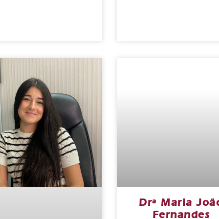
Drª Maria Joã
Fernandes