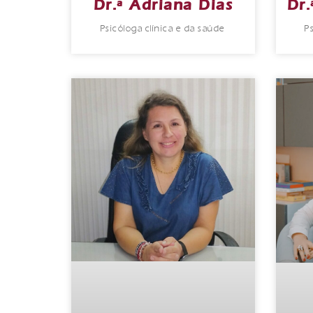
Dr.ª Adriana Dias
Dr.
Psicóloga clínica e da saúde
P