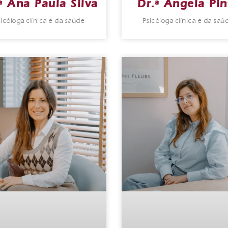
ª Ana Paula Silva
Dr.ª Ângela Pin
sicóloga clínica e da saúde
Psicóloga clínica e da saú