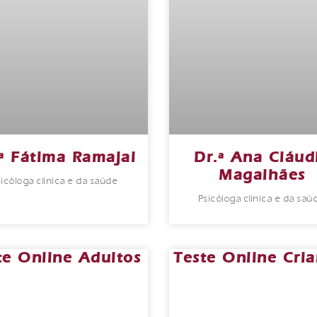
ª Fátima Ramajal
Dr.ª Ana Cláud
Magalhães
sicóloga clínica e da saúde
Psicóloga clínica e da saú
te Online Adultos
Teste Online Cria