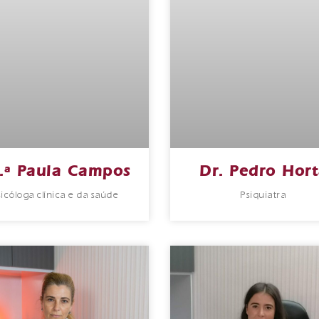
.ª Paula Campos
Dr. Pedro Hor
sicóloga clínica e da saúde
Psiquiatra