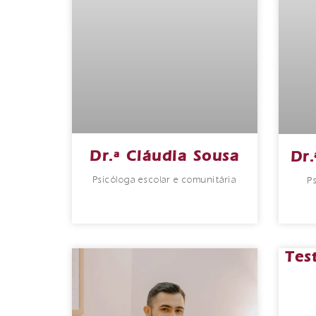
Dr.ª Cláudia Sousa
Dr.
Psicóloga escolar e comunitária
P
Tes