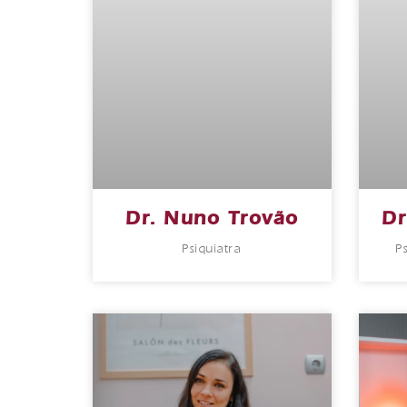
Dr. Nuno Trovão
Dr
Psiquiatra
P