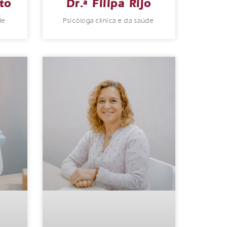
to
Dr.ª Filipa Rijo
de
Psicóloga clínica e da saúde