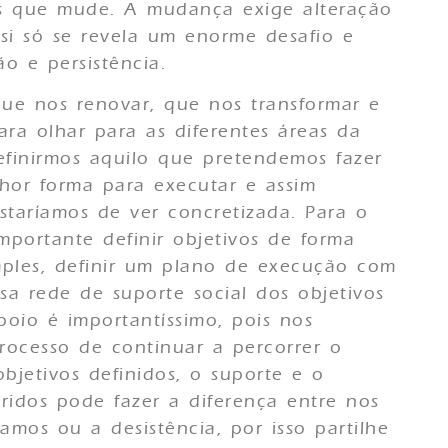
os que mude. A mudança exige alteração
si só se revela um enorme desafio e
o e persistência.
ue nos renovar, que nos transformar e
ara olhar para as diferentes áreas da
finirmos aquilo que pretendemos fazer
lhor forma para executar e assim
taríamos de ver concretizada. Para o
mportante definir objetivos de forma
imples, definir um plano de execução com
sa rede de suporte social dos objetivos
oio é importantíssimo, pois nos
ocesso de continuar a percorrer o
jetivos definidos, o suporte e o
idos pode fazer a diferença entre nos
mos ou a desistência, por isso partilhe