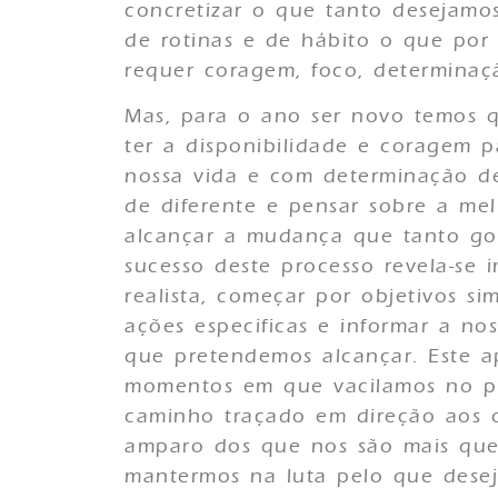
concretizar o que tanto desejam
de rotinas e de hábito o que por 
requer coragem, foco, determinaçã
Mas, para o ano ser novo temos q
ter a disponibilidade e coragem p
nossa vida e com determinação de
de diferente e pensar sobre a me
alcançar a mudança que tanto gos
sucesso deste processo revela-se i
realista, começar por objetivos s
ações especificas e informar a nos
que pretendemos alcançar. Este ap
momentos em que vacilamos no pr
caminho traçado em direção aos ob
amparo dos que nos são mais quer
mantermos na luta pelo que deseja