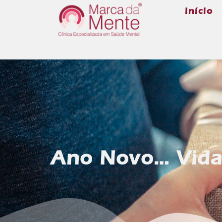
Início
Ano Novo… Vida