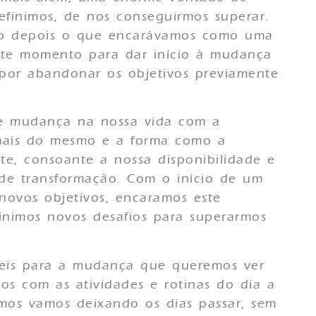
efinimos, de nos conseguirmos superar.
po depois o que encarávamos como uma
te momento para dar início à mudança
 por abandonar os objetivos previamente
de mudança na nossa vida com a
 mais do mesmo e a forma como a
te, consoante a nossa disponibilidade e
de transformação. Com o início de um
novos objetivos, encaramos este
imos novos desafios para superarmos
eis para a mudança que queremos ver
os com as atividades e rotinas do dia a
amos vamos deixando os dias passar, sem