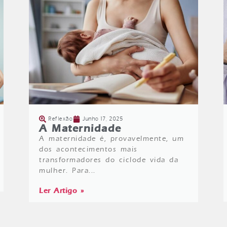
Reflexão
Junho 17, 2025
A Maternidade
A maternidade é, provavelmente, um
dos acontecimentos mais
transformadores do ciclode vida da
mulher. Para...
Ler Artigo »