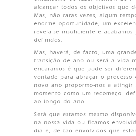
alcançar todos os objetivos que d
Mas, não raras vezes, algum tem
enorme oportunidade, um excelen
revela-se insuficiente e acabamos
definidos.
Mas, haverá, de facto, uma gran
transição de ano ou será a vida
encaramos é que pode ser diferen
vontade para abraçar o processo 
novo ano propormo-nos a atingir 
momento como um recomeço, defin
ao longo do ano.
Será que estamos mesmo disponív
na nossa vida ou ficamos envolvid
dia e, de tão envolvidos que est