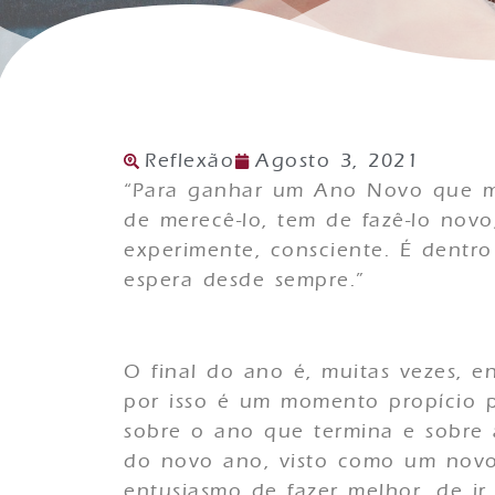
Reflexão
Agosto 3, 2021
“Para ganhar um Ano Novo que m
de merecê-lo, tem de fazê-lo novo,
experimente, consciente. É dentr
espera desde sempre.”
Carlos Drumm
O final do ano é, muitas vezes, 
por isso é um momento propício 
sobre o ano que termina e sobre
do novo ano, visto como um nov
entusiasmo de fazer melhor, de i