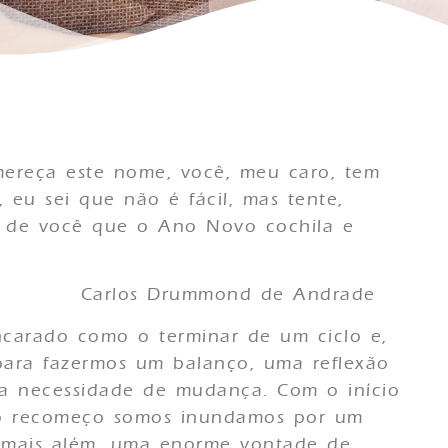
ereça este nome, você, meu caro, tem
 eu sei que não é fácil, mas tente,
o de você que o Ano Novo cochila e
ond de Andrade
encarado como o terminar de um ciclo e,
para fazermos um balanço, uma reflexão
 a necessidade de mudança. Com o início
o recomeço somos inundamos por um
r mais além, uma enorme vontade de