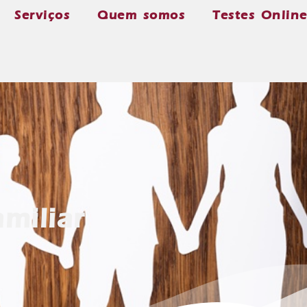
Serviços
Quem somos
Testes Onlin
miliar