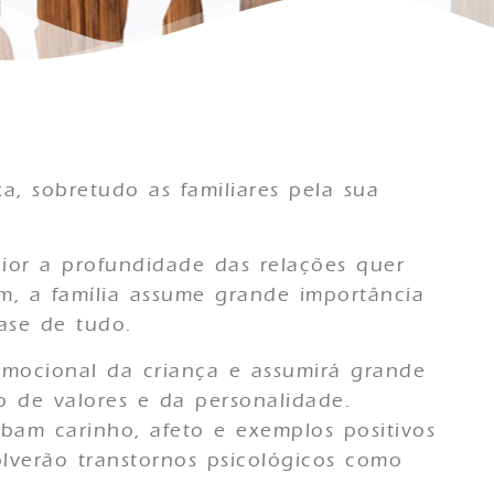
, sobretudo as familiares pela sua
ior a profundidade das relações quer
m, a família assume grande importância
ase de tudo.
emocional da criança e assumirá grande
o de valores e da personalidade.
bam carinho, afeto e exemplos positivos
lverão transtornos psicológicos como