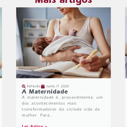
Reflexão
Junho 17, 2025
A Maternidade
A maternidade é, provavelmente, um
dos acontecimentos mais
transformadores do ciclode vida da
mulher. Para...
Ler Artigo »