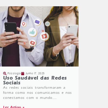
Psicologia
Junho 17, 2025
Uso Saudável das Redes
Sociais
As redes sociais transformaram a
forma como nos comunicamos e nos
conectamos com o mundo....
Ler Artigo »