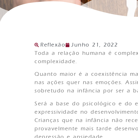
Reflexão
Junho 21, 2022
Toda a relação humana é complexa
complexidade.
Quanto maior é a coexistência ma
nas ações quer nas emoções. Assi
sobretudo na infância por ser a b
Será a base do psicológico e do 
expressividade no desenvolviment
Crianças que na infância não rece
provavelmente mais tarde desenvo
depressão e ansiedade.