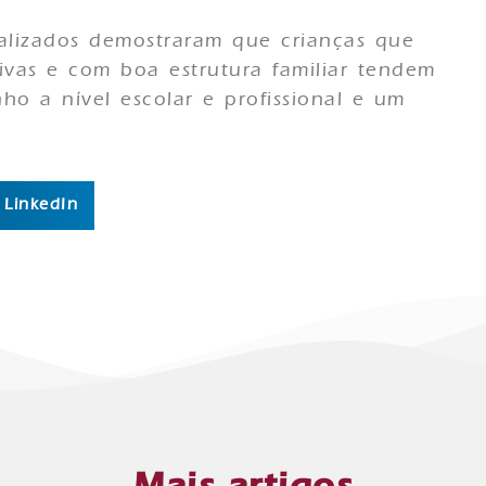
ealizados demostraram que crianças que
tivas e com boa estrutura familiar tendem
o a nível escolar e profissional e um
LinkedIn
Mais artigos