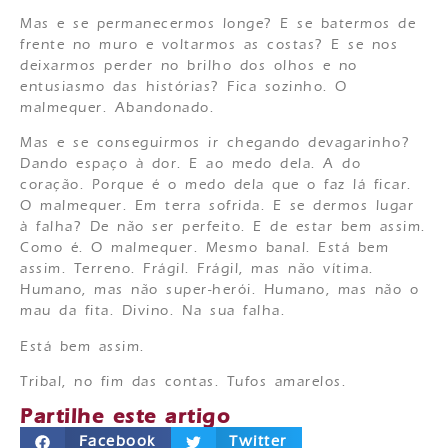
Mas e se permanecermos longe? E se batermos de
frente no muro e voltarmos as costas? E se nos
deixarmos perder no brilho dos olhos e no
entusiasmo das histórias? Fica sozinho. O
malmequer. Abandonado.
Mas e se conseguirmos ir chegando devagarinho?
Dando espaço à dor. E ao medo dela. A do
coração. Porque é o medo dela que o faz lá ficar.
O malmequer. Em terra sofrida. E se dermos lugar
à falha? De não ser perfeito. E de estar bem assim.
Como é. O malmequer. Mesmo banal. Está bem
assim. Terreno. Frágil. Frágil, mas não vítima.
Humano, mas não super-herói. Humano, mas não o
mau da fita. Divino. Na sua falha.
Está bem assim.
Tribal, no fim das contas. Tufos amarelos.
Partilhe este artigo
Facebook
Twitter