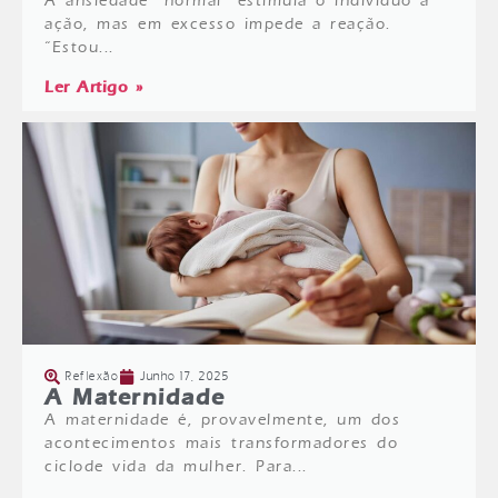
A ansiedade “normal” estimula o indivíduo à
ação, mas em excesso impede a reação.
“Estou...
Ler Artigo »
Reflexão
Junho 17, 2025
A Maternidade
A maternidade é, provavelmente, um dos
acontecimentos mais transformadores do
ciclode vida da mulher. Para...