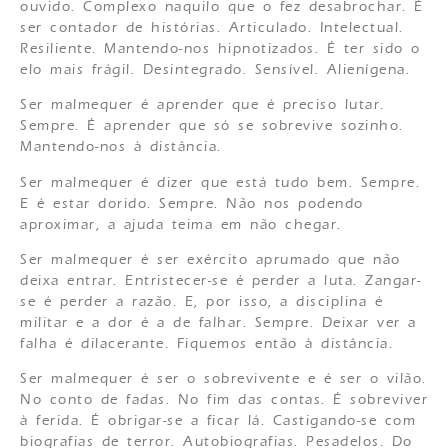
ouvido. Complexo naquilo que o fez desabrochar. É
ser contador de histórias. Articulado. Intelectual.
Resiliente. Mantendo-nos hipnotizados. É ter sido o
elo mais frágil. Desintegrado. Sensível. Alienígena.
Ser malmequer é aprender que é preciso lutar.
Sempre. É aprender que só se sobrevive sozinho.
Mantendo-nos à distância.
Ser malmequer é dizer que está tudo bem. Sempre.
E é estar dorido. Sempre. Não nos podendo
aproximar, a ajuda teima em não chegar.
Ser malmequer é ser exército aprumado que não
deixa entrar. Entristecer-se é perder a luta. Zangar-
se é perder a razão. E, por isso, a disciplina é
militar e a dor é a de falhar. Sempre. Deixar ver a
falha é dilacerante. Fiquemos então à distância.
Ser malmequer é ser o sobrevivente e é ser o vilão.
No conto de fadas. No fim das contas. É sobreviver
à ferida. É obrigar-se a ficar lá. Castigando-se com
biografias de terror. Autobiografias. Pesadelos. Do