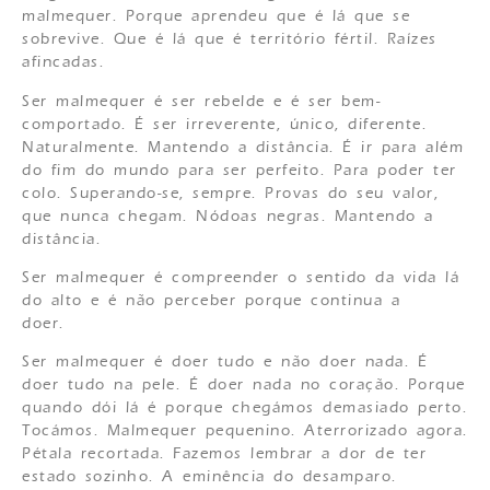
malmequer. Porque aprendeu que é lá que se
sobrevive. Que é lá que é território fértil. Raízes
afincadas.
Ser malmequer é ser rebelde e é ser bem-
comportado. É ser irreverente, único, diferente.
Naturalmente. Mantendo a distância. É ir para além
do fim do mundo para ser perfeito. Para poder ter
colo. Superando-se, sempre. Provas do seu valor,
que nunca chegam. Nódoas negras. Mantendo a
distância.
Ser malmequer é compreender o sentido da vida lá
do alto e é não perceber porque continua a
doer.
Ser malmequer é doer tudo e não doer nada. É
doer tudo na pele. É doer nada no coração. Porque
quando dói lá é porque chegámos demasiado perto.
Tocámos. Malmequer pequenino. Aterrorizado agora.
Pétala recortada. Fazemos lembrar a dor de ter
estado sozinho. A eminência do desamparo.