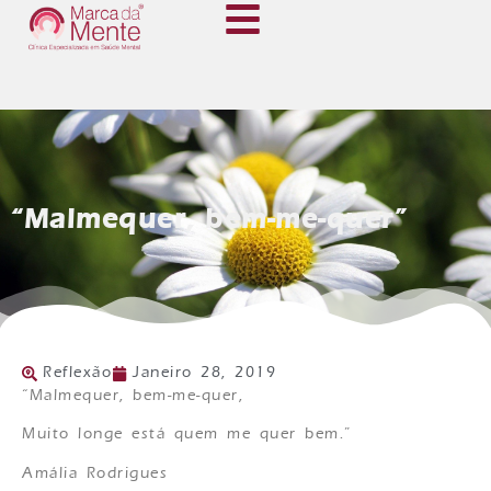
“Malmequer, bem-me-quer”
Reflexão
Janeiro 28, 2019
“Malmequer, bem-me-quer,
Muito longe está quem me quer bem.”
Amália Rodrigues