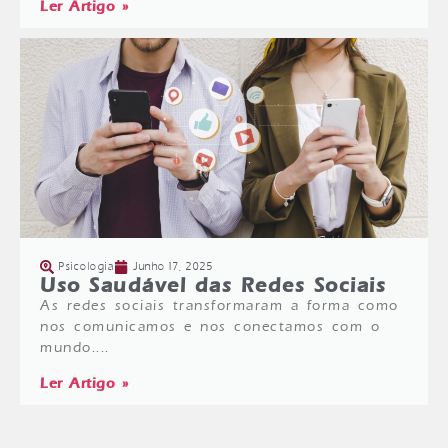
Ler Artigo »
Psicologia
Junho 17, 2025
Uso Saudável das Redes Sociais
As redes sociais transformaram a forma como
nos comunicamos e nos conectamos com o
mundo....
Ler Artigo »