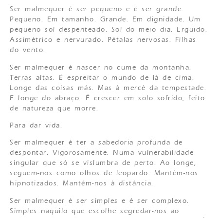
Ser malmequer é ser pequeno e é ser grande.
Pequeno. Em tamanho. Grande. Em dignidade. Um
pequeno sol despenteado. Sol do meio dia. Erguido.
Assimétrico e nervurado. Pétalas nervosas. Filhas
do vento.
Ser malmequer é nascer no cume da montanha.
Terras altas. É espreitar o mundo de lá de cima.
Longe das coisas más. Mas à mercê da tempestade.
E longe do abraço. É crescer em solo sofrido, feito
de natureza que morre.
Para dar vida.
Ser malmequer é ter a sabedoria profunda de
despontar. Vigorosamente. Numa vulnerabilidade
singular que só se vislumbra de perto. Ao longe,
seguem-nos como olhos de leopardo. Mantêm-nos
hipnotizados. Mantêm-nos à distância.
Ser malmequer é ser simples e é ser complexo.
Simples naquilo que escolhe segredar-nos ao