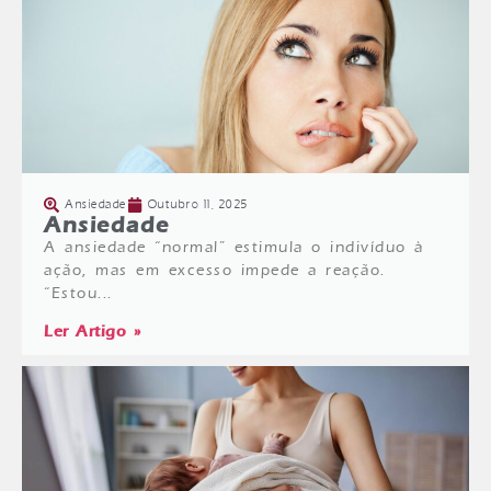
Ansiedade
Outubro 11, 2025
Ansiedade
A ansiedade “normal” estimula o indivíduo à
ação, mas em excesso impede a reação.
“Estou...
Ler Artigo »