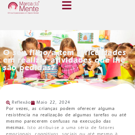
O seu filho/a tem dificuldades
em realizar atividades que lhe
são pedidas?
Reflexão
Maio 22, 2024
Por vezes, as crianças podem oferecer alguma
resistência na realização de algumas tarefas ou até
mesmo parecerem confusas na execução das
mesmas.
Isto atribui-se a uma séria de fatores
emocionais, cognitivos, sociais ou até mesmo à