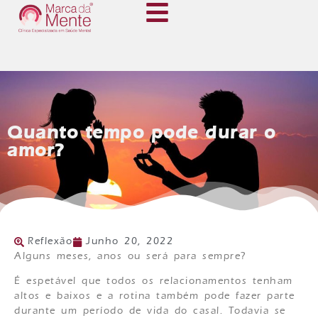
Quanto tempo pode durar o
amor?
Reflexão
Junho 20, 2022
Alguns meses, anos ou será para sempre?
É espetável que todos os relacionamentos tenham
altos e baixos e a rotina também pode fazer parte
durante um período de vida do casal. Todavia se