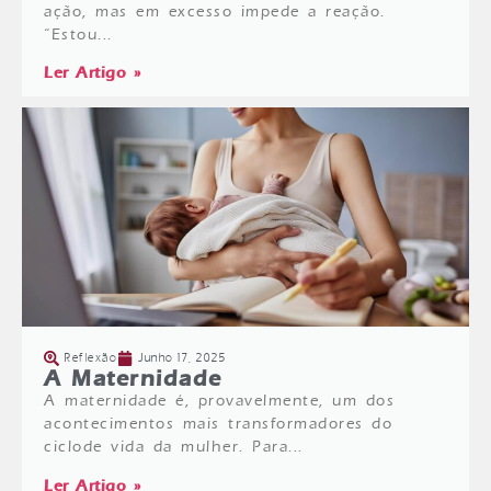
ação, mas em excesso impede a reação.
“Estou...
Ler Artigo »
Reflexão
Junho 17, 2025
A Maternidade
A maternidade é, provavelmente, um dos
acontecimentos mais transformadores do
ciclode vida da mulher. Para...
Ler Artigo »