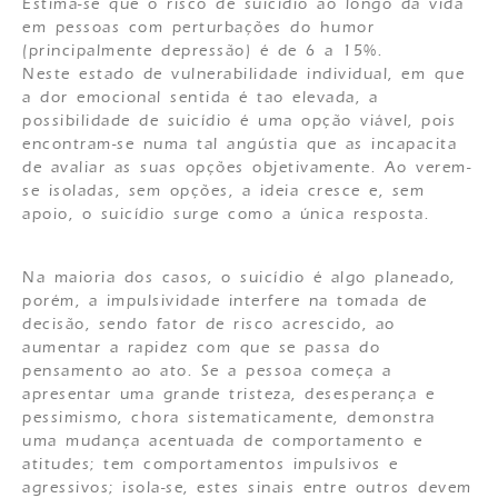
Estima-se que o risco de suicídio ao longo da vida
em pessoas com perturbações do humor
(principalmente depressão) é de 6 a 15%.
Neste estado de vulnerabilidade individual, em que
a dor emocional sentida é tao elevada, a
possibilidade de suicídio é uma opção viável, pois
encontram-se numa tal angústia que as incapacita
de avaliar as suas opções objetivamente. Ao verem-
se isoladas, sem opções, a ideia cresce e, sem
apoio, o suicídio surge como a única resposta.
Na maioria dos casos, o suicídio é algo planeado,
porém, a impulsividade interfere na tomada de
decisão, sendo fator de risco acrescido, ao
aumentar a rapidez com que se passa do
pensamento ao ato. Se a pessoa começa a
apresentar uma grande tristeza, desesperança e
pessimismo, chora sistematicamente, demonstra
uma mudança acentuada de comportamento e
atitudes; tem comportamentos impulsivos e
agressivos; isola-se, estes sinais entre outros devem