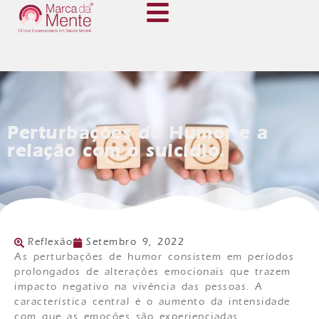
Perturbações do Humor e a
relação com o suicídio.
Reflexão
Setembro 9, 2022
As perturbações de humor consistem em períodos
prolongados de alterações emocionais que trazem
impacto negativo na vivência das pessoas. A
característica central é o aumento da intensidade
com que as emoções são experienciadas.